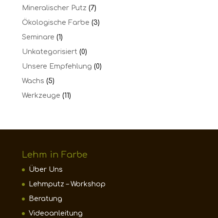
Mineralischer Putz
(7)
Ökologische Farbe
(3)
Seminare
(1)
Unkategorisiert
(0)
Unsere Empfehlung
(0)
Wachs
(5)
Werkzeuge
(11)
Lehm in Farbe
Über Uns
Lehmputz – Workshop
Beratung
Videoanleitung