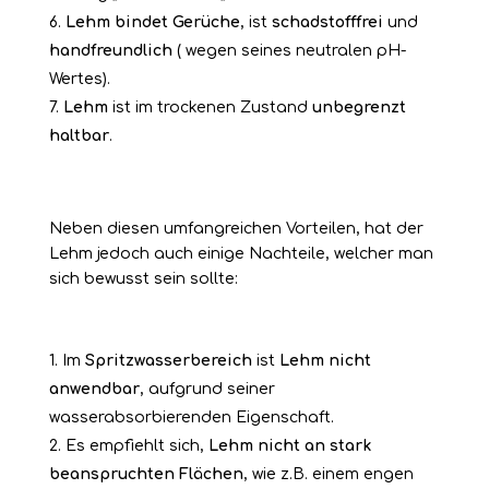
Lehm
bindet Gerüche
, ist
schadstofffrei
und
handfreundlich
( wegen seines neutralen pH-
Wertes).
Lehm
ist im trockenen Zustand
unbegrenzt
haltbar
.
Neben diesen umfangreichen Vorteilen, hat der
Lehm jedoch auch einige Nachteile, welcher man
sich bewusst sein sollte:
Im
Spritzwasserbereich
ist
Lehm
nicht
anwendbar
, aufgrund seiner
wasserabsorbierenden Eigenschaft.
Es empfiehlt sich,
Lehm
nicht an stark
beanspruchten Flächen
, wie z.B. einem engen