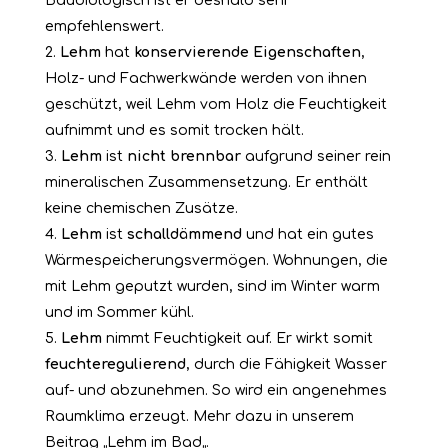
Baubiologisch ist er deshalb sehr
empfehlenswert.
Lehm
hat
konservierende
Eigenschaften
,
Holz- und Fachwerkwände werden von ihnen
geschützt, weil Lehm vom Holz die Feuchtigkeit
aufnimmt und es somit trocken hält.
Lehm
ist
nicht
brennbar
aufgrund seiner rein
mineralischen Zusammensetzung. Er enthält
keine chemischen Zusätze.
Lehm
ist
schalldämmend
und hat ein gutes
Wärmespeicherungsvermögen. Wohnungen, die
mit Lehm geputzt wurden, sind im Winter warm
und im Sommer kühl.
Lehm
nimmt Feuchtigkeit auf. Er wirkt somit
feuchteregulierend
, durch die Fähigkeit Wasser
auf- und abzunehmen. So wird ein angenehmes
Raumklima erzeugt. Mehr dazu in unserem
Beitrag „
Lehm im Bad
„.