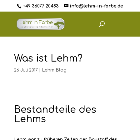
+49 36077 20483
info@lehm-in-farbe.de
Was ist Lehm?
26 Juli 2017
|
Lehm Blog
Bestandteile des
Lehms
Lehm war zu früheren Zeiten der
Baustoff des