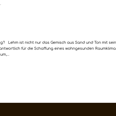
.
g? Lehm ist nicht nur das Gemisch aus Sand und Ton mit sei
erantwortlich für die Schaffung eines wohngesunden Raumklima
um,...