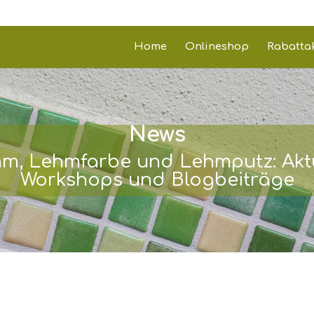
Home
Onlineshop
Rabatta
News
hm, Lehmfarbe und Lehmputz: Aktu
Workshops und Blogbeiträge