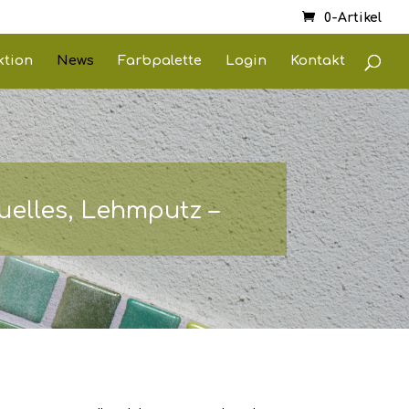
0-Artikel
ktion
News
Farbpalette
Login
Kontakt
elles, Lehmputz –