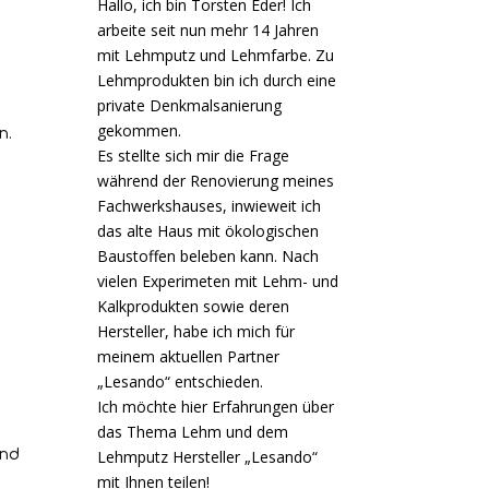
Hallo, ich bin Torsten Eder! Ich
arbeite seit nun mehr 14 Jahren
mit Lehmputz und Lehmfarbe. Zu
Lehmprodukten bin ich durch eine
private Denkmalsanierung
gekommen.
n.
Es stellte sich mir die Frage
während der Renovierung meines
Fachwerkshauses, inwieweit ich
das alte Haus mit ökologischen
Baustoffen beleben kann. Nach
vielen Experimeten mit Lehm- und
Kalkprodukten sowie deren
Hersteller, habe ich mich für
meinem aktuellen Partner
„Lesando“ entschieden.
Ich möchte hier Erfahrungen über
das Thema Lehm und dem
und
Lehmputz Hersteller „Lesando“
mit Ihnen teilen!