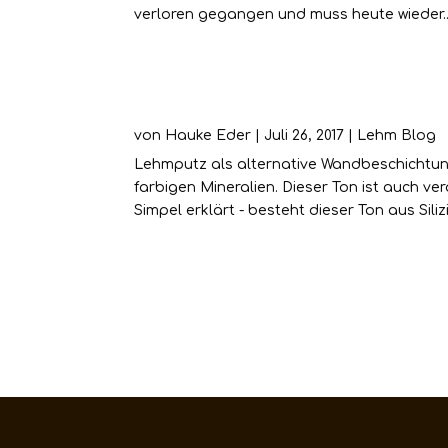
verloren gegangen und muss heute wieder..
Lehm im Bad
von
Hauke Eder
|
Juli 26, 2017
|
Lehm Blog
Lehmputz als alternative Wandbeschichtun
farbigen Mineralien. Dieser Ton ist auch v
Simpel erklärt - besteht dieser Ton aus Silizi