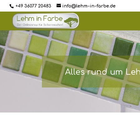
+49 36077 20483
info@lehm-in-farbe.de
Alles rund um Le