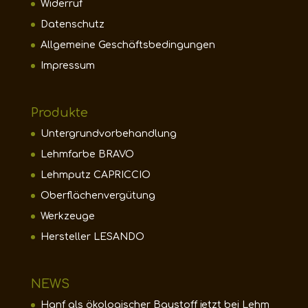
Widerruf
Datenschutz
Allgemeine Geschäftsbedingungen
Impressum
Produkte
Untergrundvorbehandlung
Lehmfarbe BRAVO
Lehmputz CAPRICCIO
Oberflächenvergütung
Werkzeuge
Hersteller LESANDO
NEWS
Hanf als ökologischer Baustoff jetzt bei Lehm