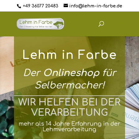
+49 36077 20483
info@lehm-in-farbe.de
Lehm in Farbe
Der
Onlineshop
für
Selbermacher!
WIR HELFEN BEI DER
VERARBEITUNG
mehr als 14 Jahre Erfahrung in der
Lehmverarbeitung