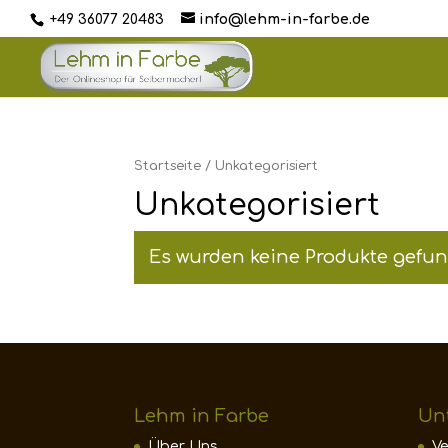
+49 36077 20483
info@lehm-in-farbe.de
Startseite
/ Unkategorisiert
Unkategorisiert
Es wurden keine Produkte gefun
Lehm in Farbe
Un
Über Uns
V