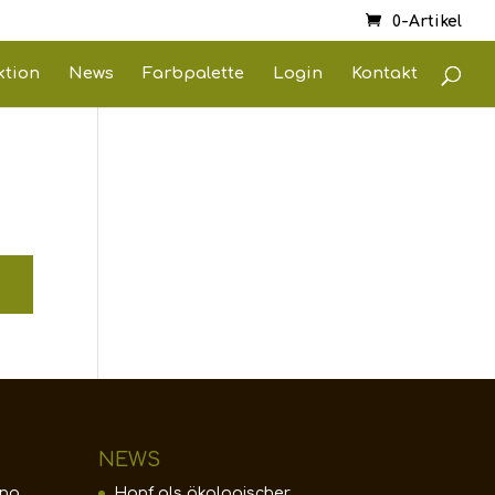
0-Artikel
ktion
News
Farbpalette
Login
Kontakt
NEWS
ung
Hanf als ökologischer