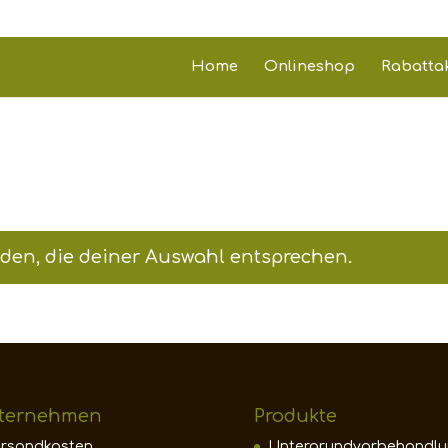
Home
Onlineshop
Rabatta
den, die deiner Auswahl entsprechen.
ternehmen
Produkte
ersandkosten
Untergrundvorbehandl