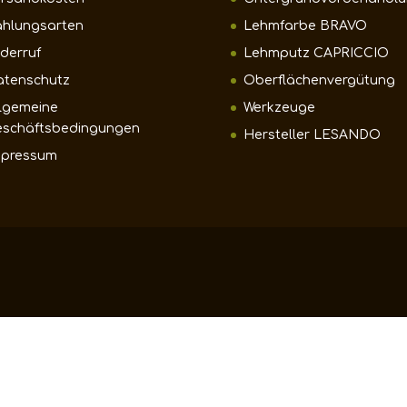
ahlungsarten
Lehmfarbe BRAVO
derruf
Lehmputz CAPRICCIO
atenschutz
Oberflächenvergütung
lgemeine
Werkzeuge
eschäftsbedingungen
Hersteller LESANDO
mpressum