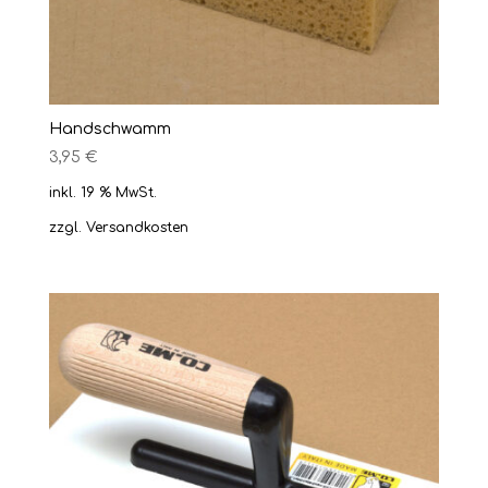
Handschwamm
3,95
€
inkl. 19 % MwSt.
zzgl.
Versandkosten