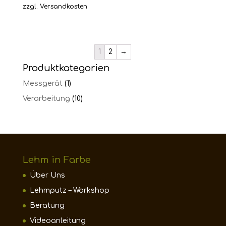
zzgl.
Versandkosten
1
2
→
Produktkategorien
Messgerät
(1)
Verarbeitung
(10)
Lehm in Farbe
Über Uns
Lehmputz – Workshop
Beratung
Videoanleitung