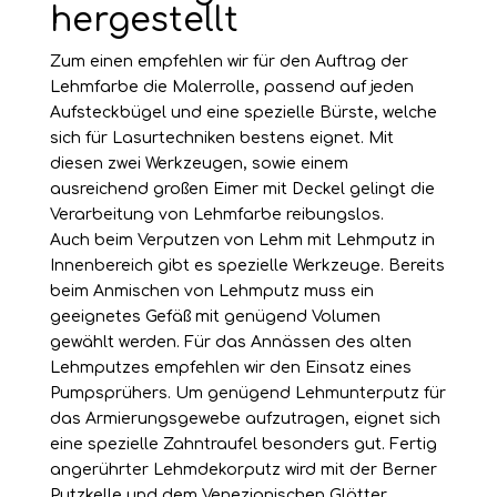
hergestellt
Zum einen empfehlen wir für den Auftrag der
Lehmfarbe die Malerrolle, passend auf jeden
Aufsteckbügel und eine spezielle Bürste, welche
sich für Lasurtechniken bestens eignet. Mit
diesen zwei Werkzeugen, sowie einem
ausreichend großen Eimer mit Deckel gelingt die
Verarbeitung von Lehmfarbe reibungslos.
Auch beim Verputzen von Lehm mit Lehmputz in
Innenbereich gibt es spezielle Werkzeuge. Bereits
beim Anmischen von Lehmputz muss ein
geeignetes Gefäß mit genügend Volumen
gewählt werden. Für das Annässen des alten
Lehmputzes empfehlen wir den Einsatz eines
Pumpsprühers. Um genügend Lehmunterputz für
das Armierungsgewebe aufzutragen, eignet sich
eine spezielle Zahntraufel besonders gut. Fertig
angerührter Lehmdekorputz wird mit der Berner
Putzkelle und dem Venezianischen Glätter