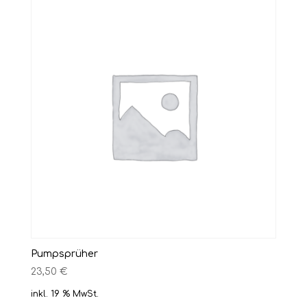
Pumpsprüher
23,50
€
inkl. 19 % MwSt.