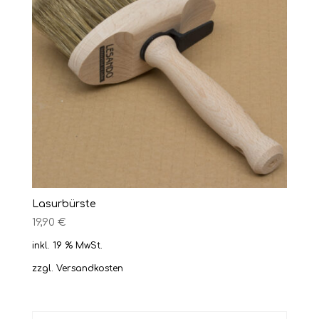
Lasurbürste
19,90
€
inkl. 19 % MwSt.
zzgl.
Versandkosten